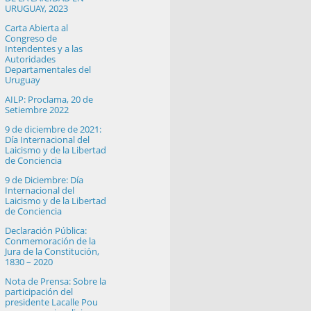
URUGUAY, 2023
Carta Abierta al
Congreso de
Intendentes y a las
Autoridades
Departamentales del
Uruguay
AILP: Proclama, 20 de
Setiembre 2022
9 de diciembre de 2021:
Día Internacional del
Laicismo y de la Libertad
de Conciencia
9 de Diciembre: Día
Internacional del
Laicismo y de la Libertad
de Conciencia
Declaración Pública:
Conmemoración de la
Jura de la Constitución,
1830 – 2020
Nota de Prensa: Sobre la
participación del
presidente Lacalle Pou