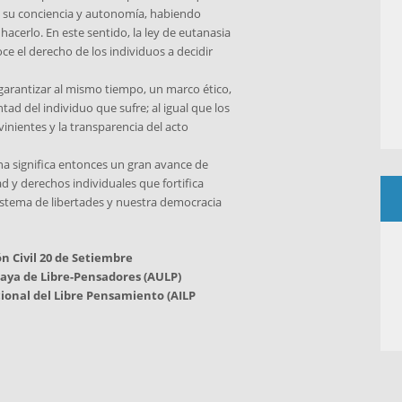
a su conciencia y autonomía, habiendo
acerlo. En este sentido, la ley de eutanasia
ce el derecho de los individuos a decidir
a garantizar al mismo tiempo, un marco ético,
tad del individuo que sufre; al igual que los
rvinientes y la transparencia del acto
a significa entonces un gran avance de
d y derechos individuales que fortifica
sistema de libertades y nuestra democracia
n Civil 20 de Setiembre
aya de Libre-Pensadores (AULP)
ional del Libre Pensamiento (AILP