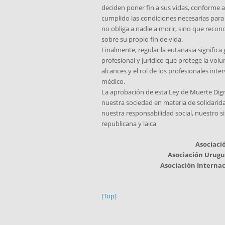
deciden poner fin a sus vidas, conforme 
cumplido las condiciones necesarias para h
no obliga a nadie a morir, sino que recono
sobre su propio fin de vida.
Finalmente, regular la eutanasia signific
profesional y jurídico que protege la volun
alcances y el rol de los profesionales inte
médico.
La aprobación de esta Ley de Muerte Dign
nuestra sociedad en materia de solidarida
nuestra responsabilidad social, nuestro 
republicana y laica
Asociació
Asociación Urugu
Asociación Internac
[Top]