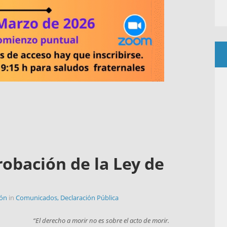
robación de la Ley de
rón
in
Comunicados
,
Declaración Pública
“El derecho a morir no es sobre el acto de morir.