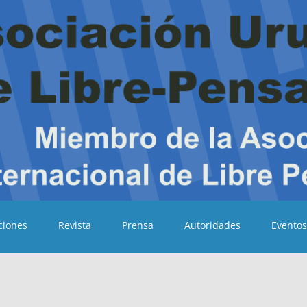
ciones
Revista
Prensa
Autoridades
Eventos
ibre Pensadores
guaya