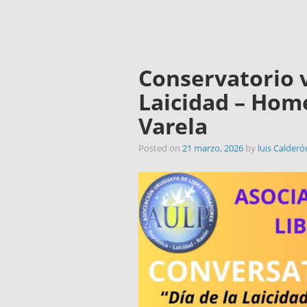
de Libre Pensad
Conservatorio v
Laicidad – Hom
Varela
Posted on
21 marzo, 2026
by
luis Calderó