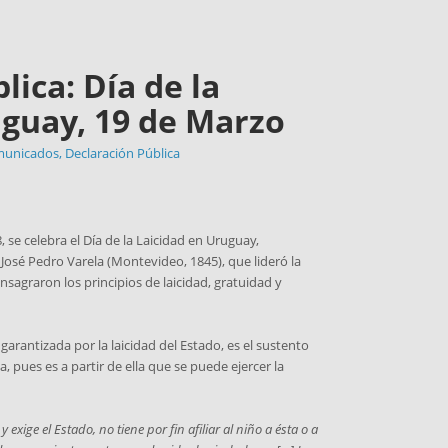
lica: Día de la
uguay, 19 de Marzo
unicados
,
Declaración Pública
, se celebra el Día de la Laicidad en Uruguay,
osé Pedro Varela (Montevideo, 1845), que lideró la
onsagraron los principios de laicidad, gratuidad y
 garantizada por la laicidad del Estado, es el sustento
 pues es a partir de ella que se puede ejercer la
 exige el Estado, no tiene por fin afiliar al niño a ésta o a