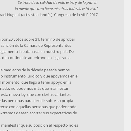
Se trata de la calidad de vida extra y de la paz en
la mente que uno tiene mientras todavía está vivo”
ael Nugent (activista irlandés), Congreso de la AILP 2017
ca por 20 votos sobre 31, terminó de aprobar
a sanción de la Cámara de Representantes
eglamenta la eutanasia en nuestro país. De
s del continente americano en legalizar la
de mediados de la década pasada hemos
ho instrumento jurídico y que apoyamos en el
l momento, que llegó a tener apoyo en la
Senado, no podemos más que manifestar
esta nueva ley, que con ciertas variantes
e las personas para decidir sobre su propia
rse con aquellas personas que padeciendo
extremos deseen acortar sus expectativas de
manifestar que su posición al respecto no es