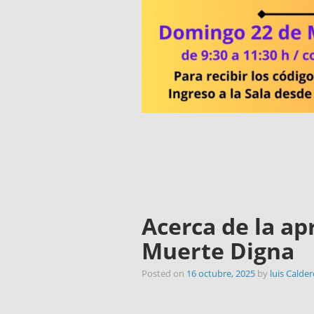
Acerca de la ap
Muerte Digna
Posted on
16 octubre, 2025
by
luis Calde