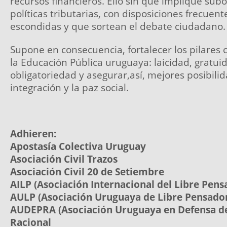
recursos financieros. Ello sin que implique sub
políticas tributarias, con disposiciones frecue
escondidas y que sortean el debate ciudadano.
Supone en consecuencia, fortalecer los pilares 
la Educación Pública uruguaya: laicidad, gratui
obligatoriedad y asegurar,así, mejores posibili
integración y la paz social.
Adhieren:
Apostasía Colectiva Uruguay
Asociación Civil Trazos
Asociación Civil 20 de Setiembre
AILP (Asociación Internacional del Libre Pen
AULP (Asociación Uruguaya de Libre Pensado
AUDEPRA (Asociación Uruguaya en Defensa d
Racional