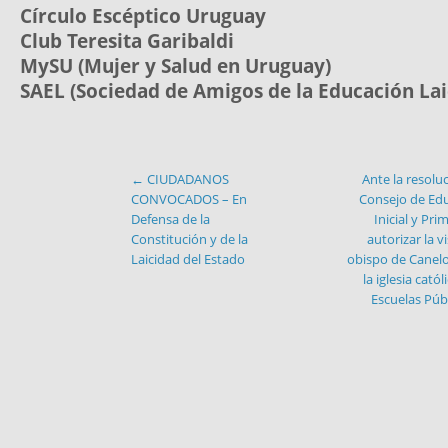
Círculo Escéptico Uruguay
Club Teresita Garibaldi
MySU (Mujer y Salud en Uruguay)
SAEL (Sociedad de Amigos de la Educación Lai
←
CIUDADANOS
Ante la resolu
CONVOCADOS – En
Consejo de Ed
Defensa de la
Inicial y Pri
Constitución y de la
autorizar la vi
Laicidad del Estado
obispo de Canel
la iglesia catól
Escuelas Púb